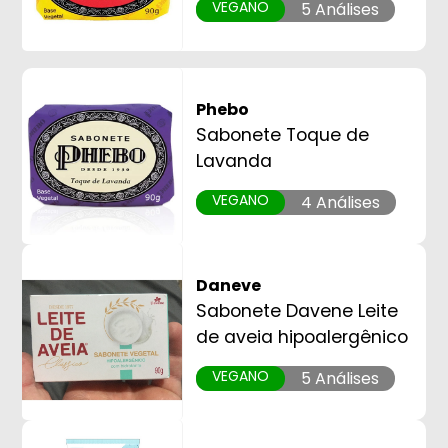
VEGANO
5 Análises
Phebo
Sabonete Toque de
Lavanda
VEGANO
4 Análises
Daneve
Sabonete Davene Leite
de aveia hipoalergênico
VEGANO
5 Análises