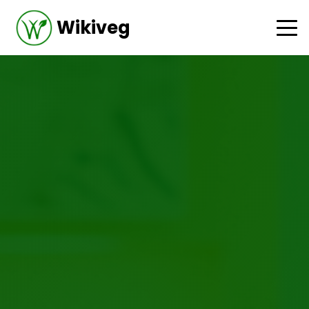
Wikiveg