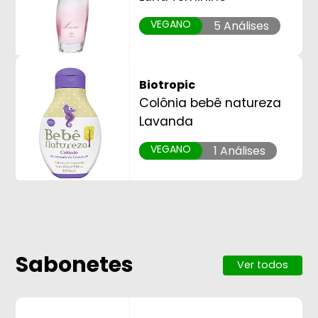
VEGANO
5 Análises
Biotropic
Colônia bebê natureza
Lavanda
VEGANO
1 Análises
Sabonetes
Ver todos