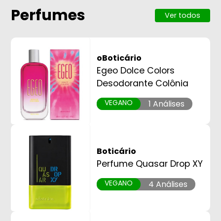
Perfumes
Ver todos
oBoticário
Egeo Dolce Colors
Desodorante Colônia
VEGANO
1 Análises
Boticário
Perfume Quasar Drop XY
VEGANO
4 Análises