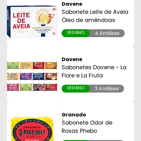
Davene
Sabonete Leite de Aveia
Óleo de amêndoas
VEGANO
4 Análises
Davene
Sabonetes Davene - La
Flore e La Fruta
VEGANO
3 Análises
Granado
Sabonete Odor de
Rosas Phebo