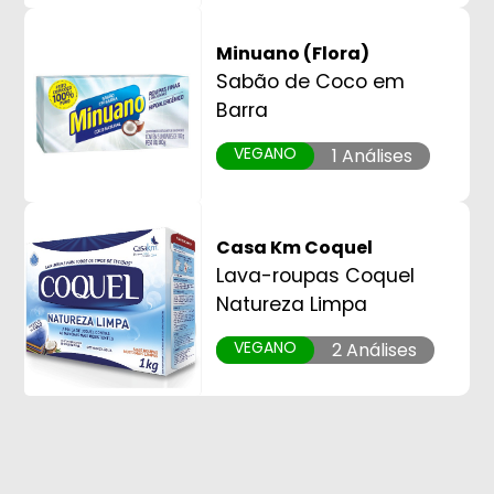
Minuano (Flora)
Sabão de Coco em
Barra
VEGANO
1 Análises
Casa Km Coquel
Lava-roupas Coquel
Natureza Limpa
VEGANO
2 Análises