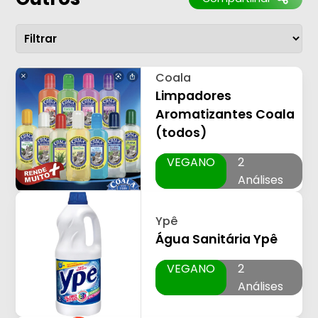
Coala
Limpadores
Aromatizantes Coala
(todos)
VEGANO
2
Análises
Ypê
Água Sanitária Ypê
VEGANO
2
Análises