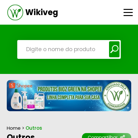
Wikiveg
Home
>
Outros
Outros
Compartilhar