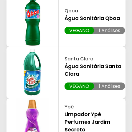
Qboa
Água Sanitária Qboa
VEGANO
1 Análises
Santa Clara
Água Sanitária Santa
Clara
VEGANO
1 Análises
Ypê
Limpador Ypê
Perfumes Jardim
Secreto