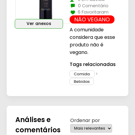
0 Comentário
6 Favoritaram
NÃO VEGANO
Ver anexos
A comunidade
considera que esse
produto não é
vegano.
Tags relacionadas
Comida
Bebidas
Análises e
Ordenar por
comentários