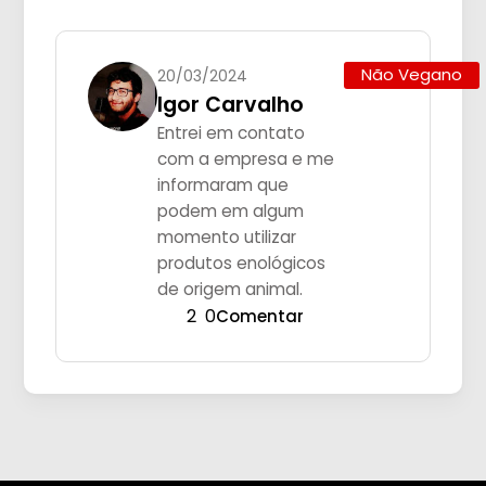
Não Vegano
20/03/2024
Igor Carvalho
Entrei em contato
com a empresa e me
informaram que
podem em algum
momento utilizar
produtos enológicos
de origem animal.
2
0
Comentar