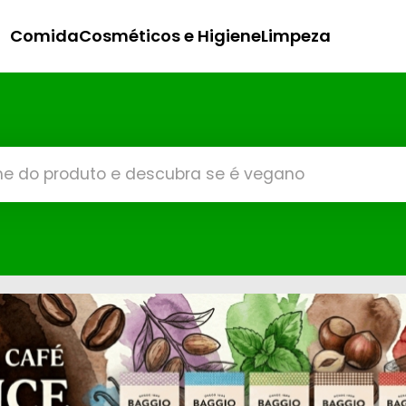
Comida
Cosméticos e Higiene
Limpeza