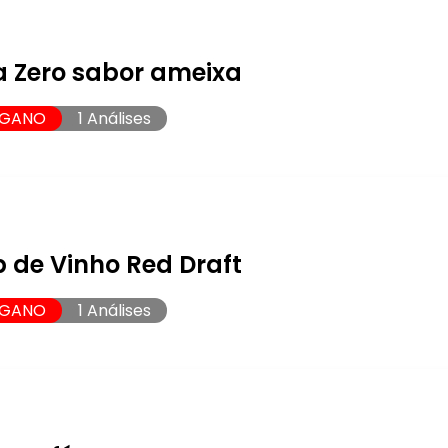
a Zero sabor ameixa
EGANO
1 Análises
 de Vinho Red Draft
EGANO
1 Análises