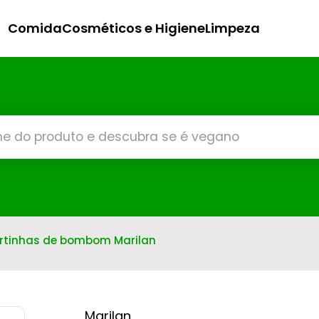
Comida
Cosméticos e Higiene
Limpeza
tortinhas de bombom Marilan
Marilan