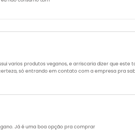
sui varios produtos veganos, e arriscaria dizer que este
 certeza, só entrando em contato com a empresa pra sab
egano. Já é uma boa opção pra comprar