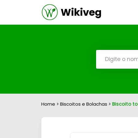
Wikiveg
Home
>
Biscoitos e Bolachas
>
Biscoito 