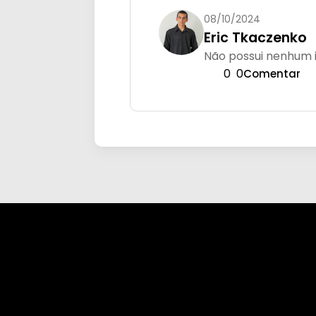
08/10/2024
Eric Tkaczenko
Não possui nenhum i
0
0
Comentar