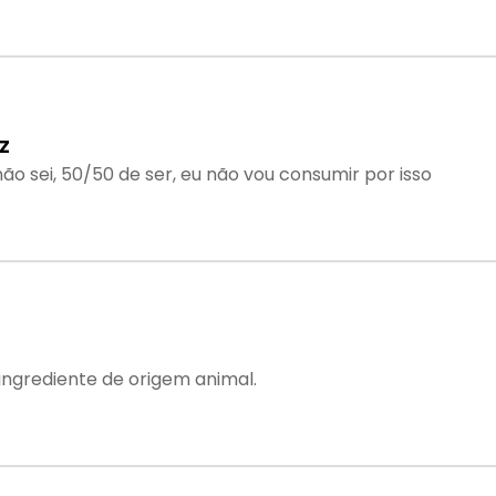
uz
ão sei, 50/50 de ser, eu não vou consumir por isso
ngrediente de origem animal.