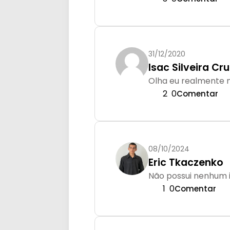
31/12/2020
Isac Silveira Cr
Olha eu realmente n
2
0
Comentar
08/10/2024
Eric Tkaczenko
Não possui nenhum i
1
0
Comentar