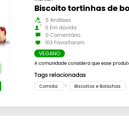
Biscoito tortinhas de
5 Análises
0 Em dúvida
0 Comentário
103 Favoritaram
VEGANO
A comunidade considera que esse produt
Tags relacionadas
Comida
Biscoitos e Bolachas