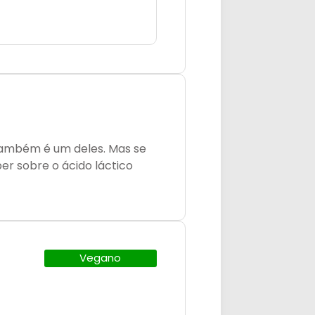
 também é um deles. Mas se
er sobre o ácido láctico
Vegano