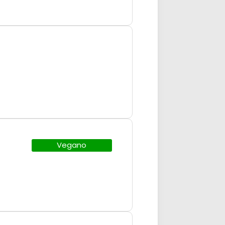
Vegano