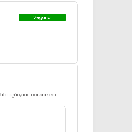
Vegano
tificação,nao consumiria