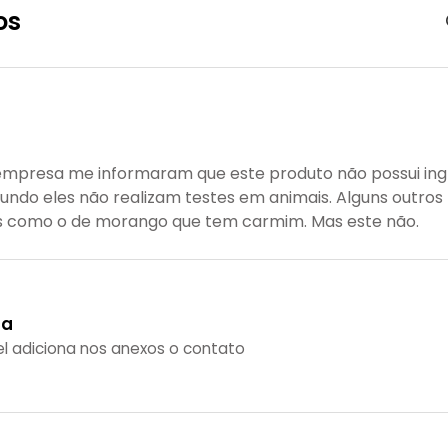
os
mpresa me informaram que este produto não possui ing
undo eles não realizam testes em animais. Alguns outros
is como o de morango que tem carmim. Mas este não.
ca
el adiciona nos anexos o contato