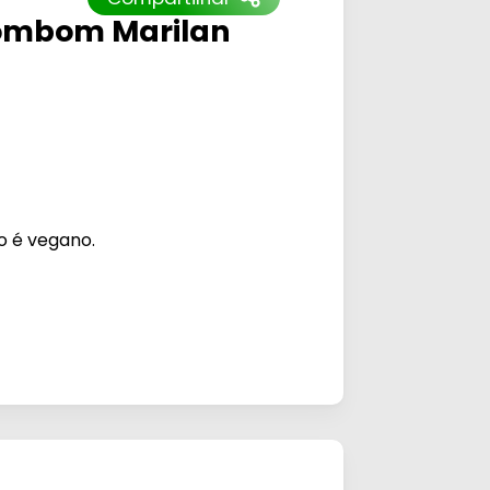
 bombom Marilan
o é vegano.