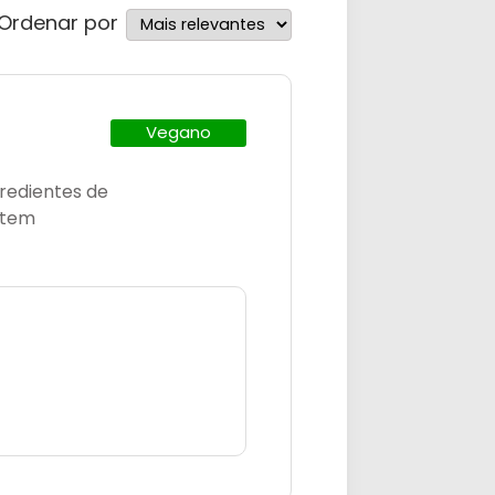
Ordenar por
Vegano
redientes de
 tem