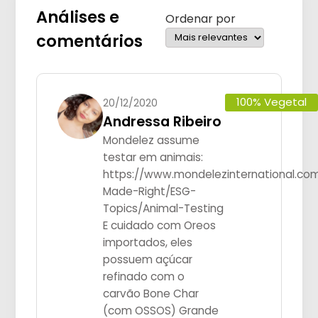
Análises e
Ordenar por
comentários
100% Vegetal
20/12/2020
Andressa Ribeiro
Mondelez assume
testar em animais:
https://www.mondelezinternational.co
Made-Right/ESG-
Topics/Animal-Testing
E cuidado com Oreos
importados, eles
possuem açúcar
refinado com o
carvão Bone Char
(com OSSOS) Grande