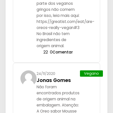
parte dos veganos
gringos não comem
por isso, leia mais aqui:
https://greatist.com/eat/are-
oreos-really-vegan#3
No Brasil não tem
ingredientes de
origem animal.
22
0
Comentar
Vegano
24/11/2020
Jonas Gomes
Não foram
encontrados produtos
de origem animal na
embalagem. Atenção:
A Oreo sabor Mousse