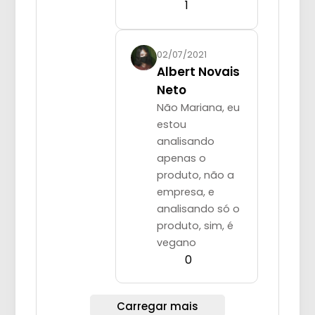
1
02/07/2021
Albert Novais
Neto
Não Mariana, eu
estou
analisando
apenas o
produto, não a
empresa, e
analisando só o
produto, sim, é
vegano
0
Carregar mais