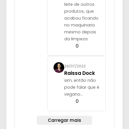
leite de outros
produtos, que
acabou ficando
no maquinario
mesmo depois
da limpeza
0
29/07/2022
Raissa Dock
sim, então não
pode falar que é
vegano…
0
Carregar mais