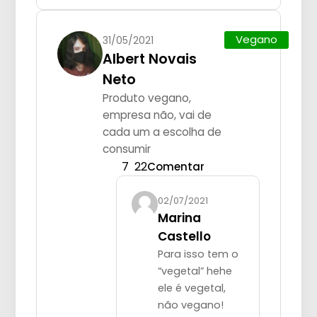
Vegano
31/05/2021
Albert Novais
Neto
Produto vegano,
empresa não, vai de
cada um a escolha de
consumir
7
22
Comentar
02/07/2021
Marina
Castello
Para isso tem o
“vegetal” hehe
ele é vegetal,
não vegano!