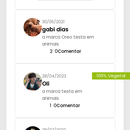
30/05/2021
gabi dias
a marca Oreo testa em
animais
2
0
Comentar
100% Vegetal
28/04/2023
Oli
a marca testa em
animais
1
0
Comentar