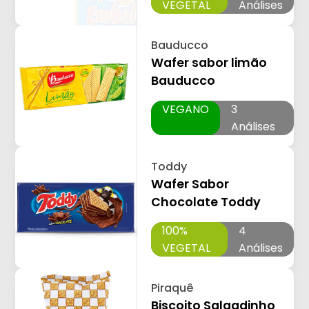
VEGETAL
Análises
Bauducco
Wafer sabor limão
Bauducco
VEGANO
3
Análises
Toddy
Wafer Sabor
Chocolate Toddy
100%
4
VEGETAL
Análises
Piraquê
Biscoito Salgadinho