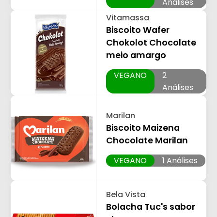
Análises
Vitamassa
Biscoito Wafer
Chokolot Chocolate
meio amargo
VEGANO
2
Análises
Marilan
Biscoito Maizena
Chocolate Marilan
VEGANO
1 Análises
Bela Vista
Bolacha Tuc's sabor