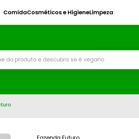
Comida
Cosméticos e Higiene
Limpeza
uturo
Fazenda Futuro