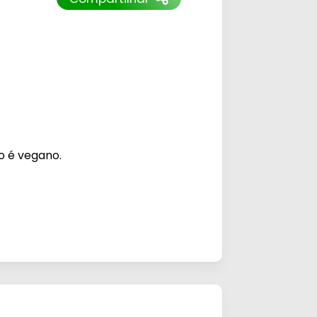
o é vegano.