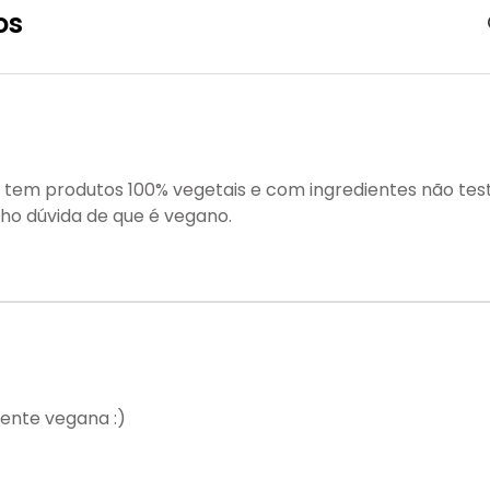
os
 tem produtos 100% vegetais e com ingredientes não tes
ho dúvida de que é vegano.
ente vegana :)