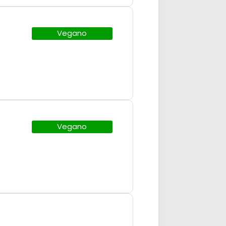
Vegano
Vegano