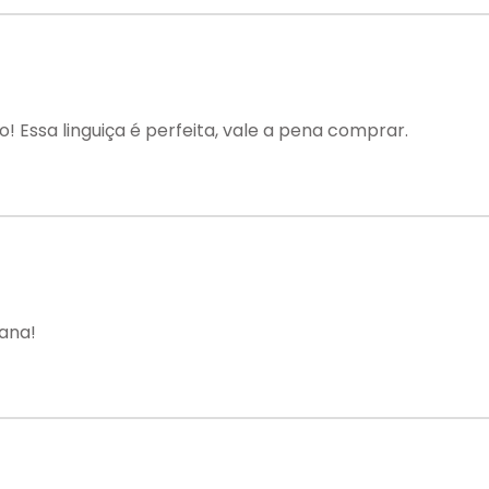
s
! Essa linguiça é perfeita, vale a pena comprar.
gana!