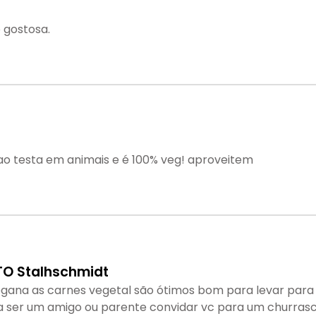
o gostosa.
ao testa em animais e é 100% veg! aproveitem
O Stalhschmidt
gana as carnes vegetal são ótimos bom para levar par
a ser um amigo ou parente convidar vc para um churrasc