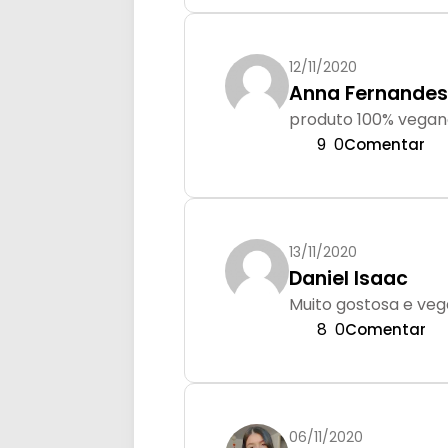
12/11/2020
Anna Fernande
produto 100% vegano
9
0
Comentar
13/11/2020
Daniel Isaac
Muito gostosa e ve
8
0
Comentar
06/11/2020