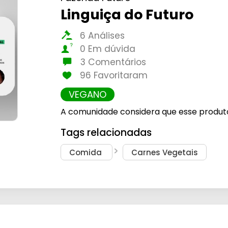
Linguiça do Futuro
6 Análises
0 Em dúvida
3 Comentários
96 Favoritaram
VEGANO
A comunidade considera que esse produt
Tags relacionadas
Comida
Carnes Vegetais