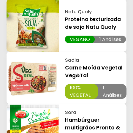
Natu Qualy
Proteína texturizada
de soja Natu Qualy
VEGANO
1 Análises
Sadia
Carne Moída Vegetal
Veg&Tal
100%
1
VEGETAL
Análises
Sora
Hambúrguer
multigrãos Pronto &