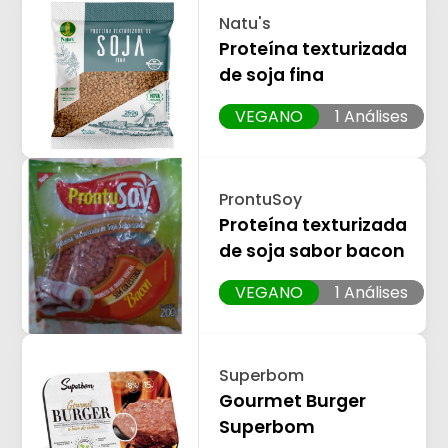
Natu's
Proteína texturizada
de soja fina
VEGANO
1 Análises
ProntuSoy
Proteína texturizada
de soja sabor bacon
VEGANO
1 Análises
Superbom
Gourmet Burger
Superbom