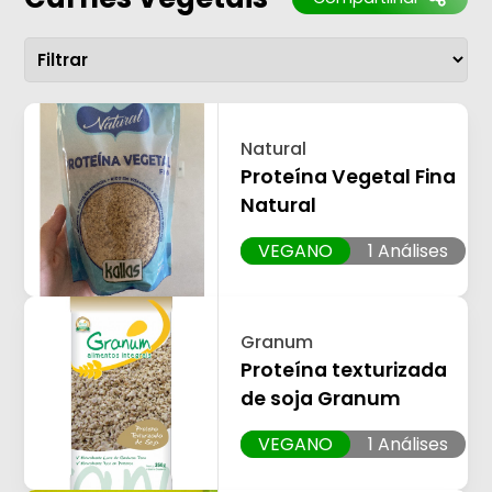
Natural
Proteína Vegetal Fina
Natural
VEGANO
1 Análises
Granum
Proteína texturizada
de soja Granum
VEGANO
1 Análises