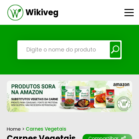
Wikiveg
Home
>
Carnes Vegetais
Carnes Vegetais
Compartilhar