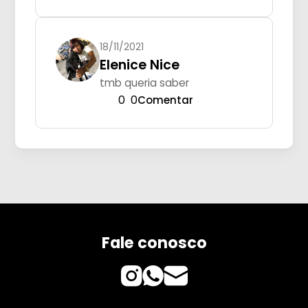
18/11/2021
Elenice Nice
tmb queria saber
0
0
Comentar
Fale conosco