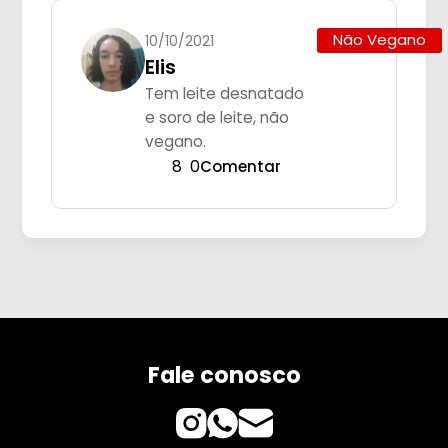
Não Vegano
10/10/2021
Elis
Tem leite desnatado
e soro de leite, não
vegano.
8
0
Comentar
Fale conosco