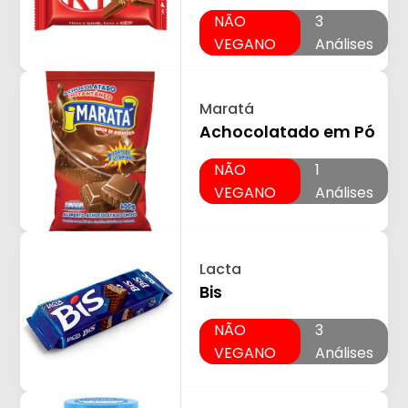
NÃO
3
VEGANO
Análises
Maratá
Achocolatado em Pó
NÃO
1
VEGANO
Análises
Lacta
Bis
NÃO
3
VEGANO
Análises