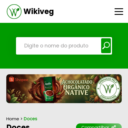
Wikiveg
Home
>
Doces
Doces
Compartilhar