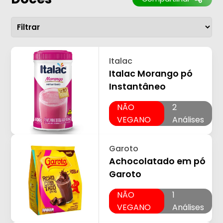
Italac
Italac Morango pó
Instantâneo
NÃO
2
VEGANO
Análises
Garoto
Achocolatado em pó
Garoto
NÃO
1
VEGANO
Análises