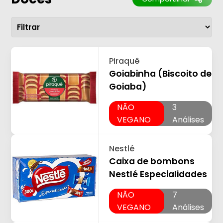
Piraquê
Goiabinha (Biscoito de
Goiaba)
NÃO
3
VEGANO
Análises
Nestlé
Caixa de bombons
Nestlé Especialidades
NÃO
7
VEGANO
Análises