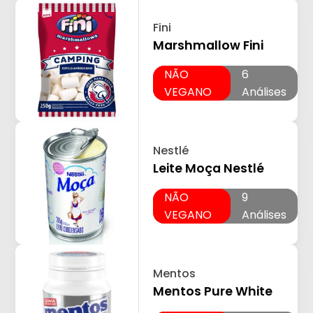
Fini
Marshmallow Fini
NÃO
6
VEGANO
Análises
Nestlé
Leite Moça Nestlé
NÃO
9
VEGANO
Análises
Mentos
Mentos Pure White