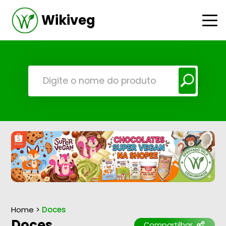
Wikiveg
Home
>
Doces
Doces
Compartilhar