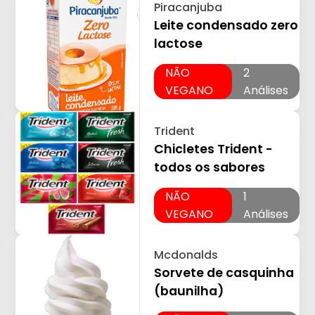
Piracanjuba
Leite condensado zero
lactose
NÃO
2
VEGANO
Análises
Trident
Chicletes Trident -
todos os sabores
NÃO
1
VEGANO
Análises
Mcdonalds
Sorvete de casquinha
(baunilha)