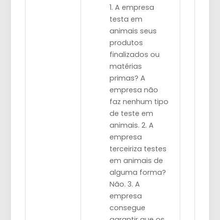
1. A empresa
testa em
animais seus
produtos
finalizados ou
matérias
primas? A
empresa não
faz nenhum tipo
de teste em
animais. 2. A
empresa
terceiriza testes
em animais de
alguma forma?
Não. 3. A
empresa
consegue
garantir que os