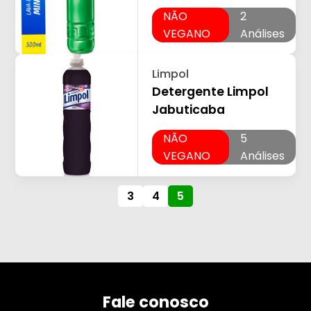
NÃO
2
VEGANO
Análises
Limpol
Detergente Limpol
Jabuticaba
NÃO
5
VEGANO
Análises
3
4
5
Fale conosco