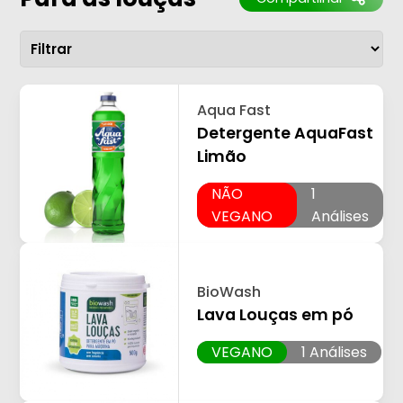
Aqua Fast
Detergente AquaFast
Limão
NÃO
1
VEGANO
Análises
BioWash
Lava Louças em pó
VEGANO
1 Análises