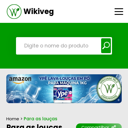
Wikiveg
Home
>
Para as louças
Para as louças
Compartilhar