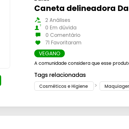
Caneta delineadora Dai
2 Análises
0 Em dúvida
0 Comentário
71 Favoritaram
VEGANO
A comunidade considera que esse produt
Tags relacionadas
Cosméticos e Higiene
Maquiag