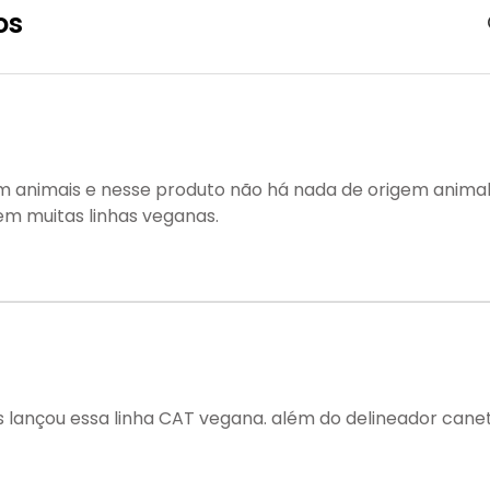
os
em animais e nesse produto não há nada de origem animal
em muitas linhas veganas.
us lançou essa linha CAT vegana. além do delineador canet