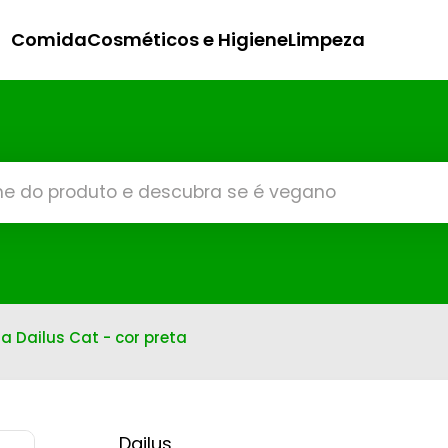
Comida
Cosméticos e Higiene
Limpeza
 Dailus Cat - cor preta
Dailus