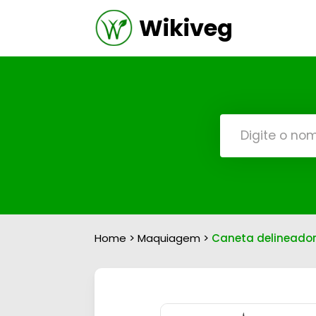
Wikiveg
Home
>
Maquiagem
>
Caneta delineadora