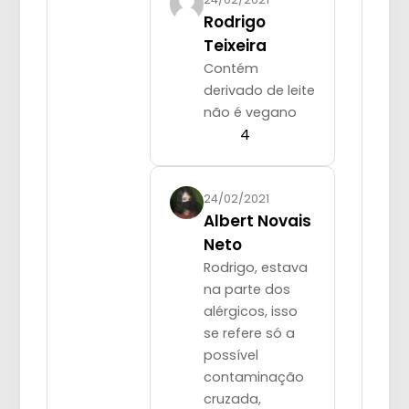
Rodrigo
Teixeira
Contém
derivado de leite
não é vegano
4
24/02/2021
Albert Novais
Neto
Rodrigo, estava
na parte dos
alérgicos, isso
se refere só a
possível
contaminação
cruzada,