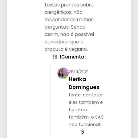
textos prontos sobre
alergênicos, não
respondendo minhas
perguntas. Sendo
assim, não é possível
considerar que o
produto é vegano.
13
1
Comentar
25/11/2021
Herika
Domingues
tentei contatar
eles também e
fui infeliz
também. o SAC
não funciona!!
5