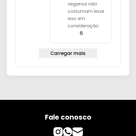
veganos não
costumam levar
isso em
consideração
6
Carregar mais
Fale conosco