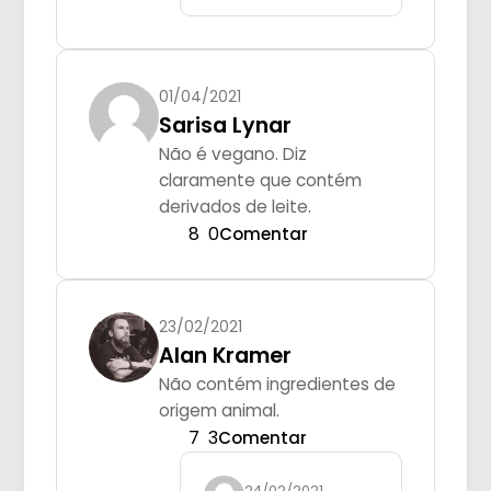
01/04/2021
Sarisa Lynar
Não é vegano. Diz
claramente que contém
derivados de leite.
8
0
Comentar
23/02/2021
Alan Kramer
Não contém ingredientes de
origem animal.
7
3
Comentar
24/02/2021