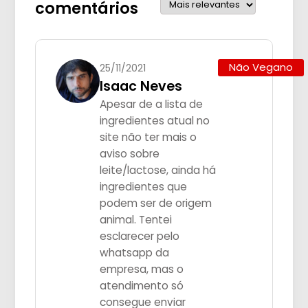
comentários
Não Vegano
25/11/2021
Isaac Neves
Apesar de a lista de
ingredientes atual no
site não ter mais o
aviso sobre
leite/lactose, ainda há
ingredientes que
podem ser de origem
animal. Tentei
esclarecer pelo
whatsapp da
empresa, mas o
atendimento só
consegue enviar