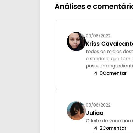
Análises e comentári
09/06/2022
Kriss Cavalcant
todos os miojos des
o sandella que tem
possuem ingredient
4
0
Comentar
08/06/2022
Juliaa
O leite de vaca não
4
2
Comentar