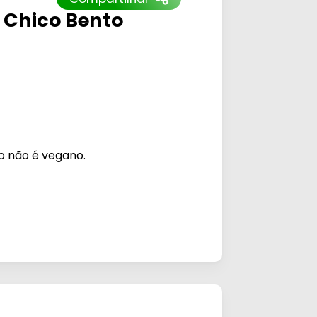
o Chico Bento
o não é vegano.