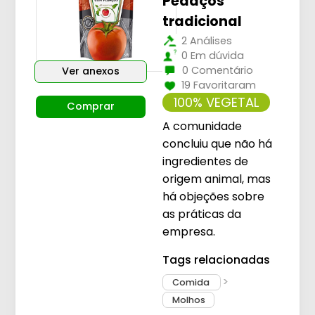
Pedaços
tradicional
2 Análises
0 Em dúvida
0 Comentário
Ver anexos
19 Favoritaram
100% VEGETAL
Comprar
A comunidade
concluiu que não há
ingredientes de
origem animal, mas
há objeções sobre
as práticas da
empresa.
Tags relacionadas
Comida
Molhos