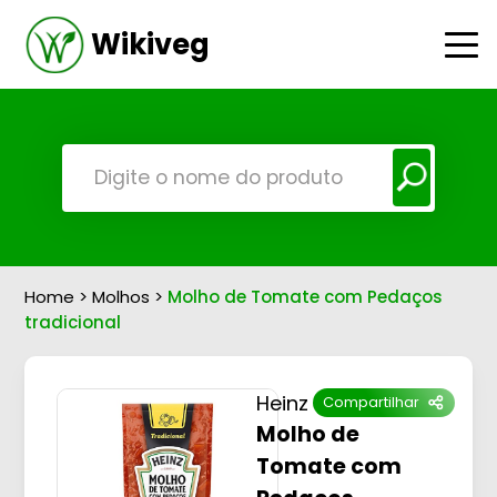
Wikiveg
Home
>
Molhos
>
Molho de Tomate com Pedaços
tradicional
Heinz
Compartilhar
Molho de
Tomate com