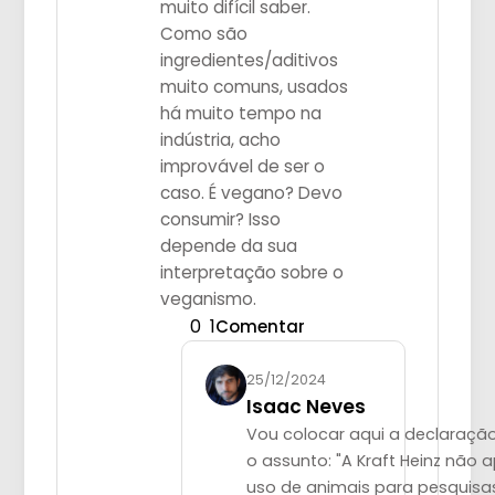
muito difícil saber.
Como são
ingredientes/aditivos
muito comuns, usados
há muito tempo na
indústria, acho
improvável de ser o
caso. É vegano? Devo
consumir? Isso
depende da sua
interpretação sobre o
veganismo.
0
1
Comentar
25/12/2024
Isaac Neves
Vou colocar aqui a declaraçã
o assunto: "A Kraft Heinz não 
uso de animais para pesquisa