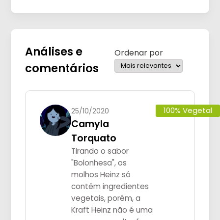
Análises e
Ordenar por
comentários
100% Vegetal
25/10/2020
Camyla
Torquato
Tirando o sabor
"Bolonhesa", os
molhos Heinz só
contém ingredientes
vegetais, porém, a
Kraft Heinz não é uma