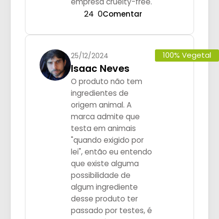
empresa cruelty-free.
24
0
Comentar
100% Vegetal
25/12/2024
Isaac Neves
O produto não tem
ingredientes de
origem animal. A
marca admite que
testa em animais
"quando exigido por
lei", então eu entendo
que existe alguma
possibilidade de
algum ingrediente
desse produto ter
passado por testes, é