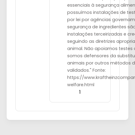
essenciais à segurança alimen
possuímos instalações de tes
por lei por agências governam
segurança de ingredientes são
instalações terceirizadas e cr
seguindo as diretrizes apropr
animal. Não apoiamos testes 
somos defensores da substitu
animais por outros métodos d
validados." Fonte:
https://www.kraftheinzcompa
welfare.html
1