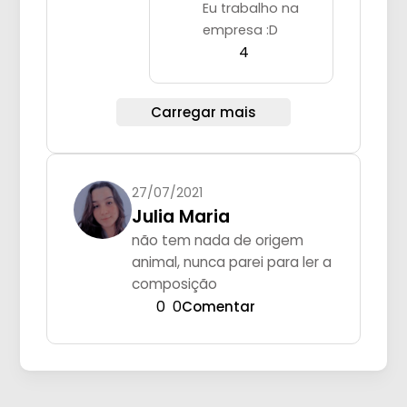
Eu trabalho na
empresa :D
4
Carregar mais
27/07/2021
Julia Maria
não tem nada de origem
animal, nunca parei para ler a
composição
0
0
Comentar