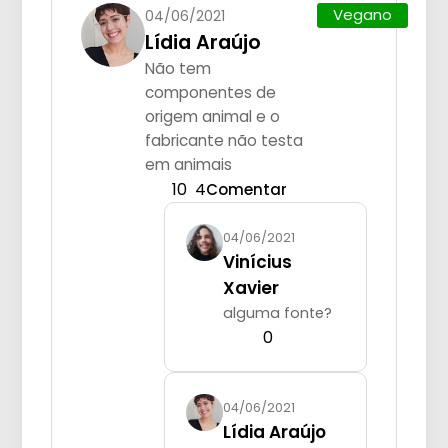
Vegano
04/06/2021
Lídia Araújo
Não tem
componentes de
origem animal e o
fabricante não testa
em animais
10
4
Comentar
04/06/2021
Vinícius
Xavier
alguma fonte?
0
04/06/2021
Lídia Araújo