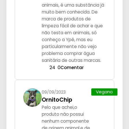
animais, é uma substância já
muito bem conhecida. De
marca de produtos de
limpeza fácil de achar e que
não testa em animais, só
conheço a Ypê, mas eu
particularmente não vejo
problema comprar água
sanitária de outras marcas.
24
0
Comentar
Vegano
09/09/2023
OrnitoChip
Pelo que achei,o
produto não possui
nenhum componente
de origem animal,e de