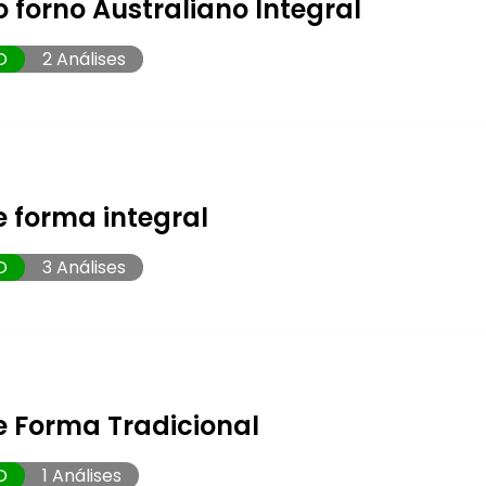
 forno Australiano Integral
O
2 Análises
e forma integral
O
3 Análises
e Forma Tradicional
O
1 Análises