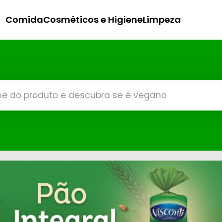
Comida
Cosméticos e Higiene
Limpeza