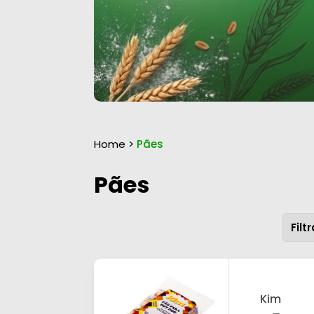
Home
>
Pães
Pães
Kim