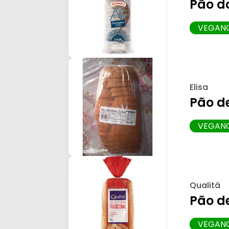
Pão do
VEGAN
Elisa
Pão d
VEGAN
Qualitá
Pão d
VEGAN