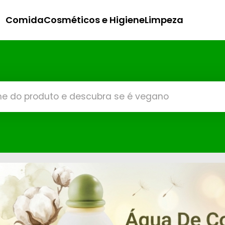
Comida
Cosméticos e Higiene
Limpeza