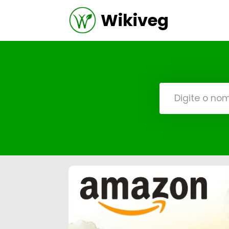
Wikiveg