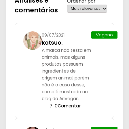
Análises e
Ordenar por
comentários
Vegano
09/07/2021
katsuo.
A marca não testa em
animais, mas alguns
produtos possuem
ingredientes de
origem animal, porém
não é o caso desse,
como é mostrado no
blog da AriVegan.
7
0
Comentar