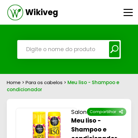
Wikiveg
Home
>
Para os cabelos
>
Meu liso - Shampoo e
condicionador
Salon Line
Compartilhar
Meu liso -
Shampoo e