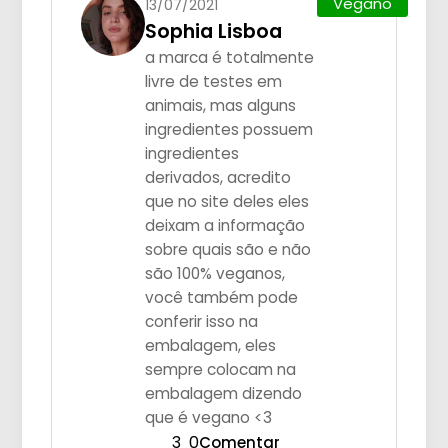
Vegano
13/07/2021
Sophia Lisboa
a marca é totalmente
livre de testes em
animais, mas alguns
ingredientes possuem
ingredientes
derivados, acredito
que no site deles eles
deixam a informação
sobre quais são e não
são 100% veganos,
você também pode
conferir isso na
embalagem, eles
sempre colocam na
embalagem dizendo
que é vegano <3
3
0
Comentar