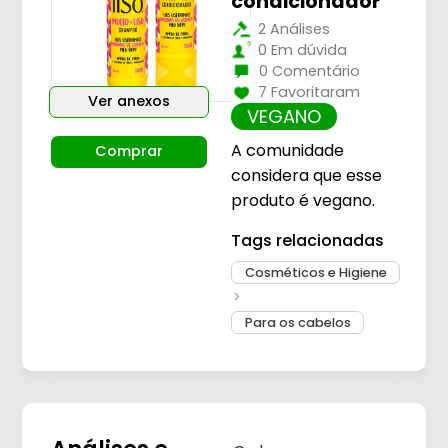
condicionador
2 Análises
0 Em dúvida
0 Comentário
7 Favoritaram
Ver anexos
VEGANO
A comunidade
Comprar
considera que esse
produto é vegano.
Tags relacionadas
Cosméticos e Higiene
Para os cabelos