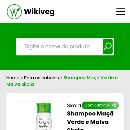
Wikiveg
Home
>
Para os cabelos
>
Shampoo Maçã Verde e
Malva Skala
Skala
Compartilhar
Shampoo Maçã
Verde e Malva