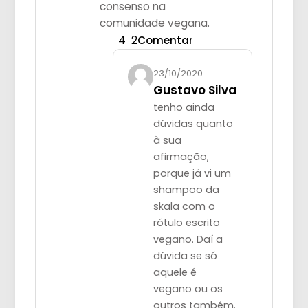
consenso na
comunidade vegana.
4
2
Comentar
23/10/2020
Gustavo Silva
tenho ainda
dúvidas quanto
à sua
afirmação,
porque já vi um
shampoo da
skala com o
rótulo escrito
vegano. Daí a
dúvida se só
aquele é
vegano ou os
outros também.