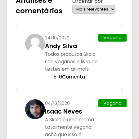
Análises e
Ordenar por
comentários
Vegano
24/10/2020
Andy Silva
Todos produtos Skala
são veganos e livre de
testes em animais.
5
0
Comentar
Vegano
04/10/2020
Isaac Neves
A Skala é uma marca
totalmente vegana,
acho que isso é