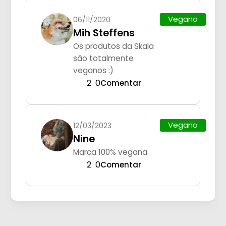
Vegano
06/11/2020
Mih Steffens
Os produtos da Skala
são totalmente
veganos :)
2
0
Comentar
Vegano
12/03/2023
Nine
Marca 100% vegana.
2
0
Comentar