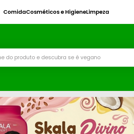
Comida
Cosméticos e Higiene
Limpeza