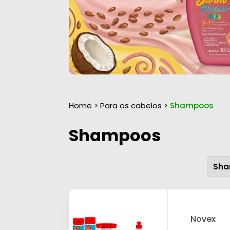
Home
>
Para os cabelos
>
Shampoos
Shampoos
Novex