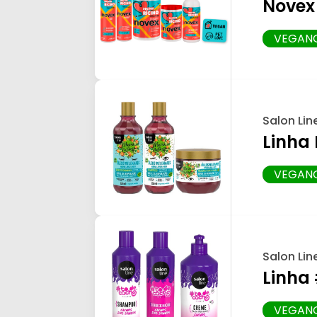
Novex 
VEGAN
Salon Lin
Linha 
VEGAN
Salon Lin
Linha
VEGAN