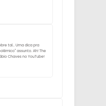
re tal... Uma dica pra
polêmico" assunto. Ah! The
ábio Chaves no YouTube!