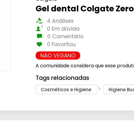
Gel dental Colgate Zer
4 Análises
0 Em dúvida
0 Comentário
0 Favoritou
NÃO VEGANO
A comunidade considera que esse produt
Tags relacionadas
Cosméticos e Higiene
Higiene Bu