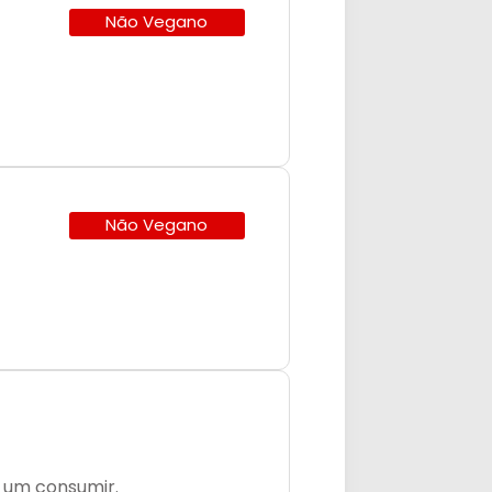
Não Vegano
Não Vegano
a um consumir.