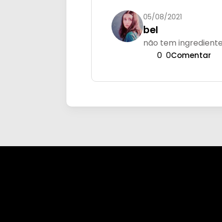
05/08/2021
bel
não tem ingrediente
0
0
Comentar