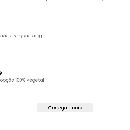
o não é vegano amg

 opção 100% vegetal.
Carregar mais