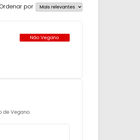
Ordenar por
Não Vegano
lo de Vegano.