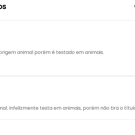
os
 origem animal porém é testado em animais.
al. Infelizmente testa em animais, porém não tira o títu