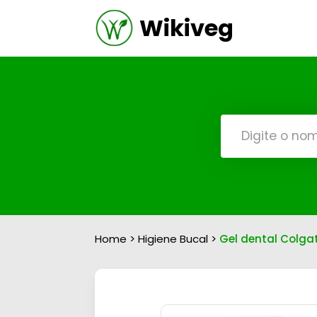
Wikiveg
Home
>
Higiene Bucal
>
Gel dental Colga