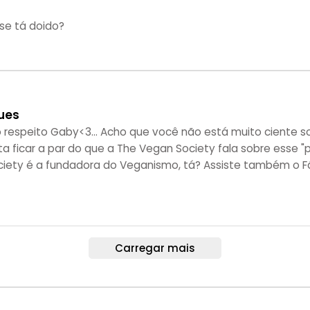
se tá doido?
ues
respeito Gaby<3... Acho que você não está muito ciente sob
ta ficar a par do que a The Vegan Society fala sobre esse "
iety é a fundadora do Veganismo, tá? Assiste também o F
Carregar mais