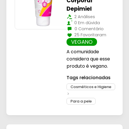
Corporal
Depimiel
2 Análises
0 Em dúvida
0 Comentário
25 Favoritaram
VEGANO
A comunidade
considera que esse
produto é vegano.
Tags relacionadas
Cosméticos e Higiene
Para a pele