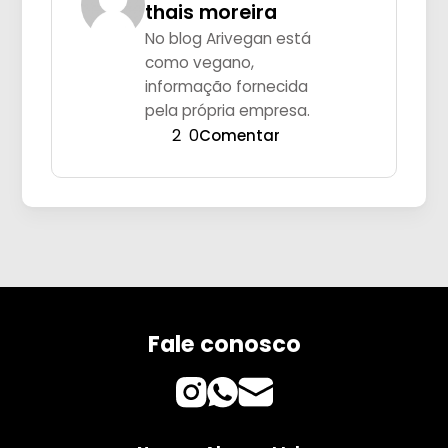
thais moreira
No blog Arivegan está
como vegano,
informação fornecida
pela própria empresa.
2
0
Comentar
Fale conosco