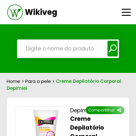
Wikiveg
Home
>
Para a pele
>
Creme Depilatório Corporal
Depimiel
Depimiel
Compartilhar
Creme
Depilatório