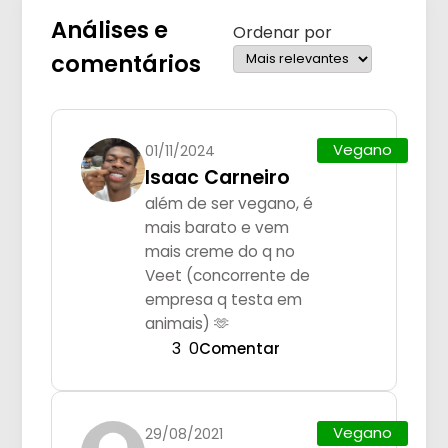
Análises e
Ordenar por
comentários
Vegano
01/11/2024
Isaac Carneiro
além de ser vegano, é
mais barato e vem
mais creme do q no
Veet (concorrente de
empresa q testa em
animais) 🫶
3
0
Comentar
Vegano
29/08/2021