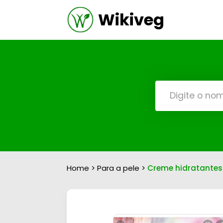
Wikiveg
Home
>
Para a pele
>
Creme hidratantes 