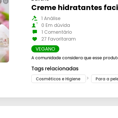
Creme hidratantes faci
1 Análise
0 Em dúvida
1 Comentário
27 Favoritaram
VEGANO
A comunidade considera que esse produt
Tags relacionadas
Cosméticos e Higiene
Para a pel