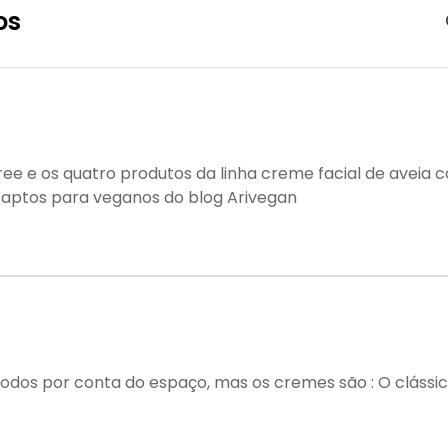
os
ree e os quatro produtos da linha creme facial de aveia
s aptos para veganos do blog Arivegan
todos por conta do espaço, mas os cremes são : O clássic