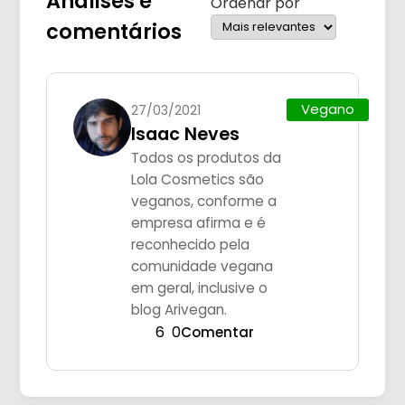
Análises e
Ordenar por
comentários
Vegano
27/03/2021
Isaac Neves
Todos os produtos da
Lola Cosmetics são
veganos, conforme a
empresa afirma e é
reconhecido pela
comunidade vegana
em geral, inclusive o
blog Arivegan.
6
0
Comentar