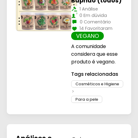
Baphão (todos)
1 Análise
0 Em dúvida
0 Comentário
14 Favoritaram
VEGANO
A comunidade
considera que esse
produto é vegano.
Tags relacionadas
Cosméticos e Higiene
Para a pele