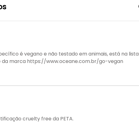
os
ecífico é vegano e não testado em animais, está na lista
te da marca https://www.oceane.com.br/go-vegan
ificação cruelty free da PETA.