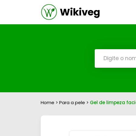
Wikiveg
Home
>
Para a pele
>
Gel de limpeza fac