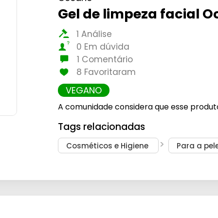
Gel de limpeza facial 
1 Análise
0 Em dúvida
1 Comentário
8 Favoritaram
VEGANO
A comunidade considera que esse produt
Tags relacionadas
Cosméticos e Higiene
Para a pel