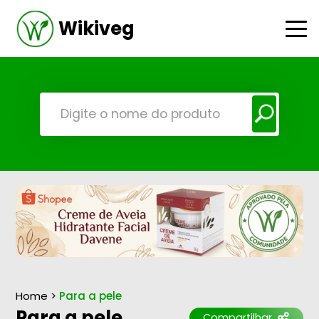
Wikiveg
Home
>
Para a pele
Para a pele
Compartilhar