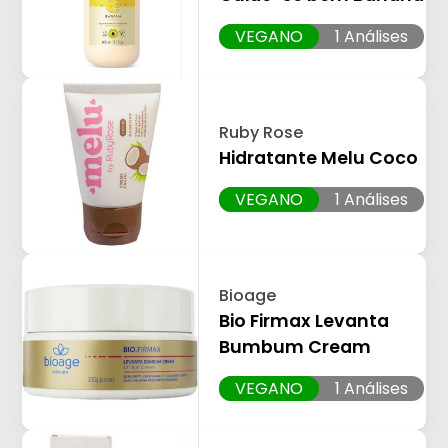
VEGANO
1 Análises
Ruby Rose
Hidratante Melu Coco
VEGANO
1 Análises
Bioage
Bio Firmax Levanta
Bumbum Cream
VEGANO
1 Análises