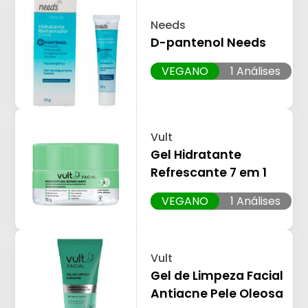
Needs
D-pantenol Needs
VEGANO
1 Análises
Vult
Gel Hidratante
Refrescante 7 em 1
VEGANO
1 Análises
Vult
Gel de Limpeza Facial
Antiacne Pele Oleosa