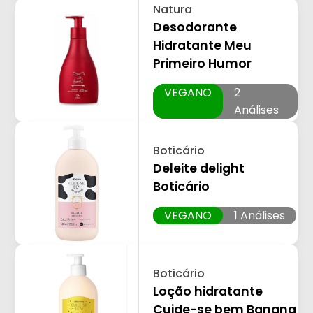
Natura
Desodorante
Hidratante Meu
Primeiro Humor
VEGANO
2
Análises
Boticário
Deleite delight
Boticário
VEGANO
1 Análises
Boticário
Loção hidratante
Cuide-se bem Banana