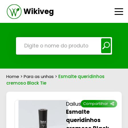
Wikiveg
Home
>
Para as unhas
>
Esmalte queridinhos
cremoso Black Tie
Dailus
Compartilhar
Esmalte
queridinhos