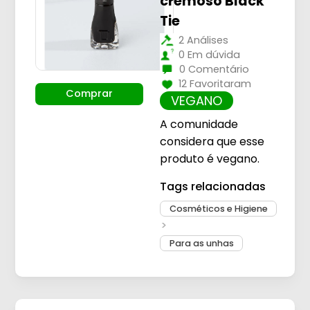
cremoso Black
Tie
2 Análises
0 Em dúvida
0 Comentário
12 Favoritaram
Comprar
VEGANO
A comunidade
considera que esse
produto é vegano.
Tags relacionadas
Cosméticos e Higiene
Para as unhas