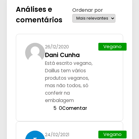
Análises e
Ordenar por
comentários
Vegano
26/12/2020
Dani Cunha
Está escrito vegano,
Daillus tem vários
produtos veganos,
mas não todos, só
conferir na
embalagem
5
0
Comentar
Vegano
24/02/2021