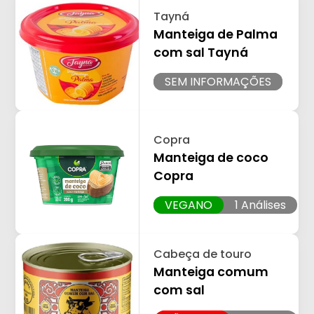
Tayná
Manteiga de Palma
com sal Tayná
SEM INFORMAÇÕES
Copra
Manteiga de coco
Copra
VEGANO
1 Análises
Cabeça de touro
Manteiga comum
com sal