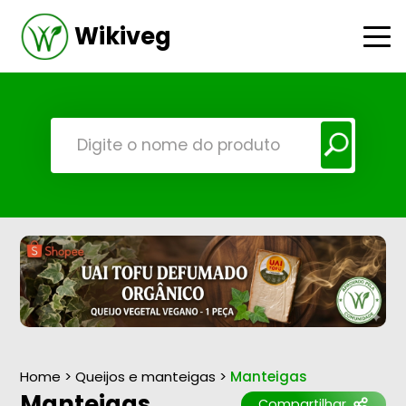
Wikiveg
Home
>
Queijos e manteigas
>
Manteigas
Manteigas
Compartilhar