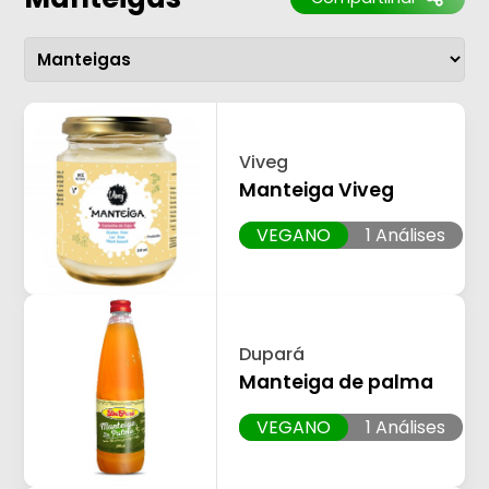
Viveg
Manteiga Viveg
VEGANO
1 Análises
Dupará
Manteiga de palma
VEGANO
1 Análises