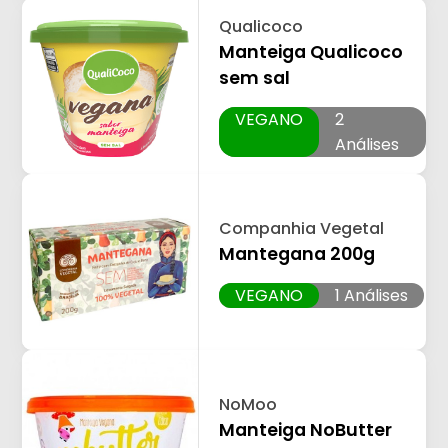
Qualicoco
Manteiga Qualicoco
sem sal
VEGANO
2
Análises
Companhia Vegetal
Mantegana 200g
VEGANO
1 Análises
NoMoo
Manteiga NoButter