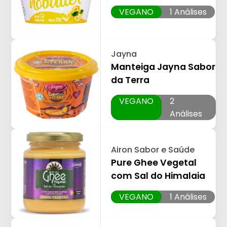
VEGANO
1 Análises
Jayna
Manteiga Jayna Sabor
da Terra
VEGANO
2
Análises
Airon Sabor e Saúde
Pure Ghee Vegetal
com Sal do Himalaia
VEGANO
1 Análises