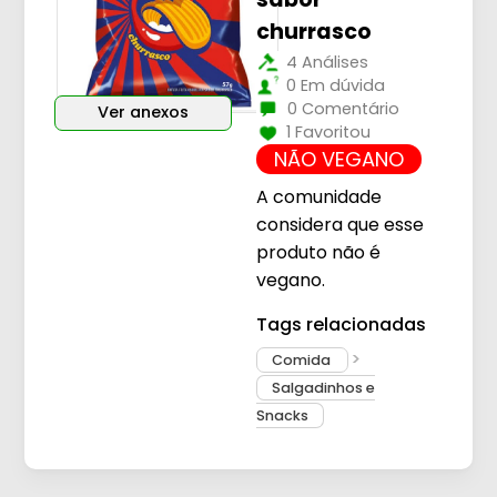
churrasco
4 Análises
0 Em dúvida
0 Comentário
Ver anexos
1 Favoritou
NÃO VEGANO
A comunidade
considera que esse
produto não é
vegano.
Tags relacionadas
Comida
Salgadinhos e
Snacks