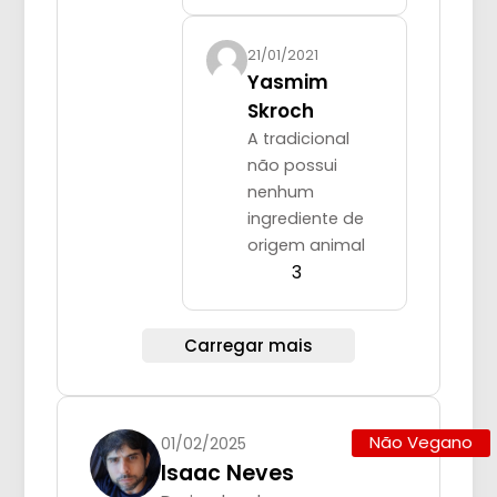
21/01/2021
Yasmim
Skroch
A tradicional
não possui
nenhum
ingrediente de
origem animal
3
Carregar mais
Não Vegano
01/02/2025
Isaac Neves