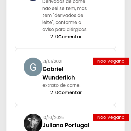
Derivados de carne
não sei se tem, mas
tem "derivados de
leite", conforme o
aviso para alérgicos.
2
0
Comentar
Não Vegano
21/01/2021
Gabriel
Wunderlich
extrato de carne.
2
0
Comentar
Não Vegano
10/10/2025
Juliana Portugal