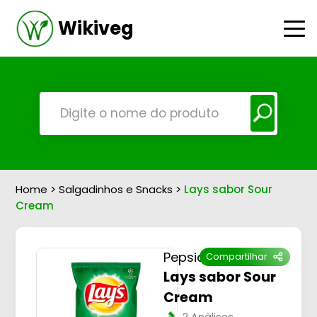
Wikiveg
Home
>
Salgadinhos e Snacks
>
Lays sabor Sour
Cream
Pepsico
Compartilhar
Lays sabor Sour
Cream