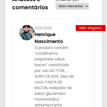
comentários
Não Vegano
23/11/2020
Henrique
Nascimento
O produto contém
“condimento
preparado sabor
bacon” constituído
por: sal, LACTOSE,
SORO DE LEITE, óleo de
coco, PASTA DE
BACON, realçador de
sabor glucamato
monossódico,
antiumectante