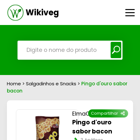
Wikiveg
Home
>
Salgadinhos e Snacks
>
Pingo d'ouro sabor
bacon
ElmaChips
Compartilhar
Pingo d'ouro
sabor bacon