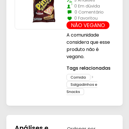
3 Análises
0 Em dúvida
0 Comentário
0 Favoritou
NÃO VEGANO
A comunidade
considera que esse
produto não é
vegano.
Tags relacionadas
Comida
Salgadinhos e
Snacks
Análises e
Ordenar por