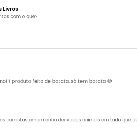
s Livros
fritos com o que?
no!!! produto feito de batata, só tem batata 😅
os carnistas amam enfia derivados animais em tudo que d