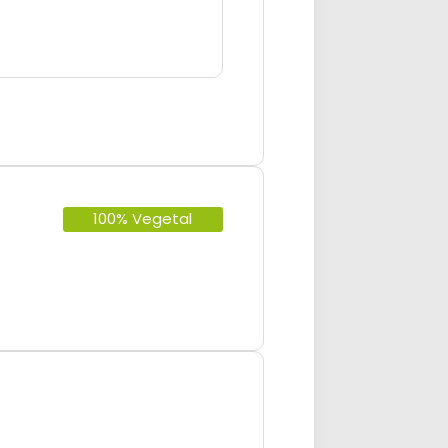
100% Vegetal