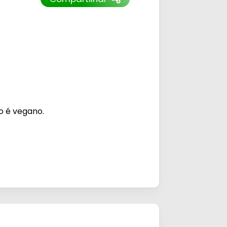
o é vegano.