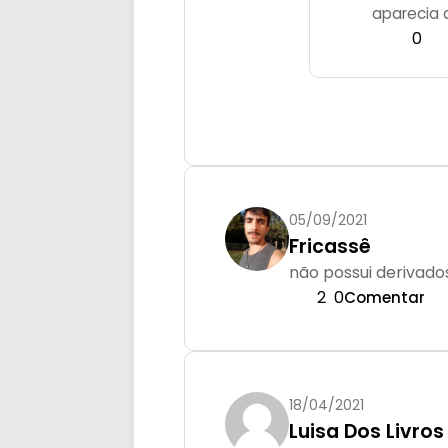
aparecia 
0
05/09/2021
Fricassê
não possui derivado
2
0
Comentar
18/04/2021
Luisa Dos Livros