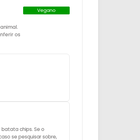
Vegano
animal.
ferir os
 batata chips. Se o
 caso se pesquisar sobre,