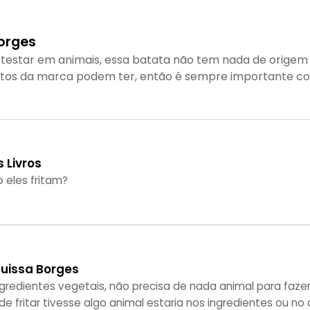
Borges
testar em animais, essa batata não tem nada de origem 
tos da marca podem ter, então é sempre importante con
s Livros
eles fritam?
Buissa Borges
gredientes vegetais, não precisa de nada animal para fazer
e fritar tivesse algo animal estaria nos ingredientes ou no