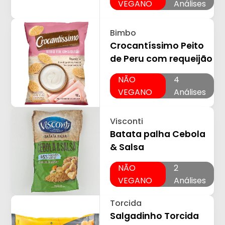
VEGANO
Análises
Bimbo
Crocantíssimo Peito
de Peru com requeijão
NÃO
4
VEGANO
Análises
Visconti
Batata palha Cebola
& Salsa
NÃO
2
VEGANO
Análises
Torcida
Salgadinho Torcida