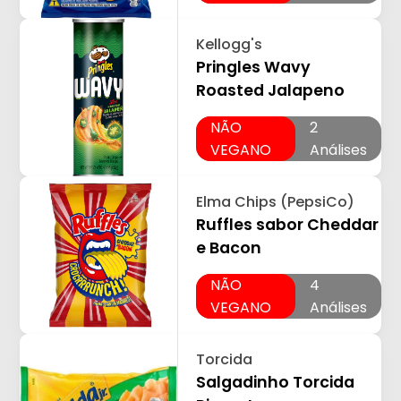
Kellogg's
Pringles Wavy
Roasted Jalapeno
NÃO
2
VEGANO
Análises
Elma Chips (PepsiCo)
Ruffles sabor Cheddar
e Bacon
NÃO
4
VEGANO
Análises
Torcida
Salgadinho Torcida