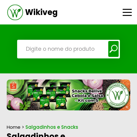
Wikiveg
Home
>
Salgadinhos e Snacks
Salgadinhos e