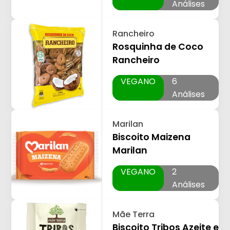
Análises
Rancheiro
Rosquinha de Coco
Rancheiro
VEGANO
6
Análises
Marilan
Biscoito Maizena
Marilan
VEGANO
2
Análises
Mãe Terra
Biscoito Tribos Azeite e