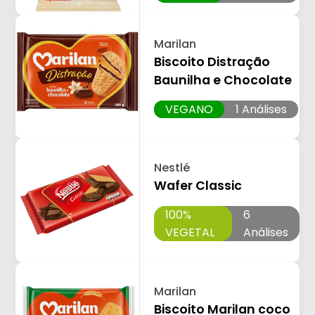
Marilan
Biscoito Distração
Baunilha e Chocolate
VEGANO
1 Análises
Nestlé
Wafer Classic
100%
6
VEGETAL
Análises
Marilan
Biscoito Marilan coco