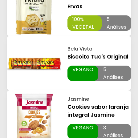
Ervas
100%
5
VEGETAL
Análises
Bela Vista
Biscoito Tuc's Original
VEGANO
5
Análises
Jasmine
Cookies sabor laranja
integral Jasmine
VEGANO
3
Análises