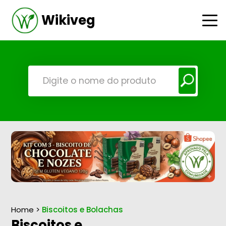
Wikiveg
Home
>
Biscoitos e Bolachas
Biscoitos e