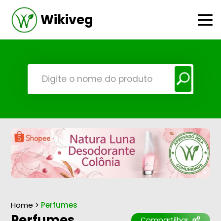
Wikiveg
Home
>
Perfumes
Perfumes
Compartilhar