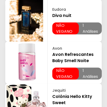
Eudora
Diva nuit
NÃO
1
VEGANO
Análises
Avon
Avon Refrescantes
Baby Smell Noite
NÃO
1
VEGANO
Análises
Jequiti
Colônia Hello Kitty
Sweet