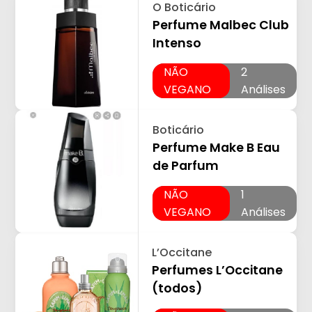
O Boticário
Perfume Malbec Club
Intenso
NÃO
2
VEGANO
Análises
Boticário
Perfume Make B Eau
de Parfum
NÃO
1
VEGANO
Análises
L’Occitane
Perfumes L’Occitane
(todos)