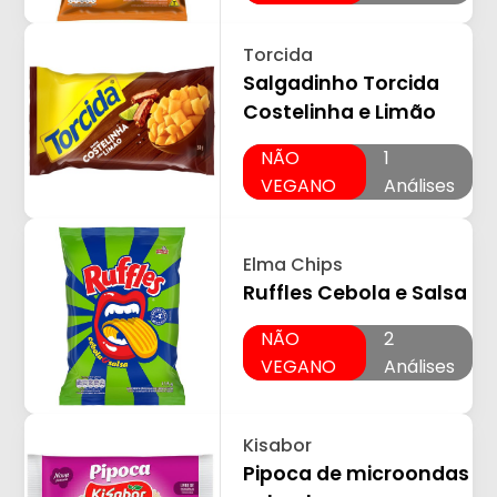
Torcida
Salgadinho Torcida
Costelinha e Limão
NÃO
1
VEGANO
Análises
Elma Chips
Ruffles Cebola e Salsa
NÃO
2
VEGANO
Análises
Kisabor
Pipoca de microondas