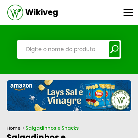
Wikiveg
Home
>
Salgadinhos e Snacks
Salgadinhos e